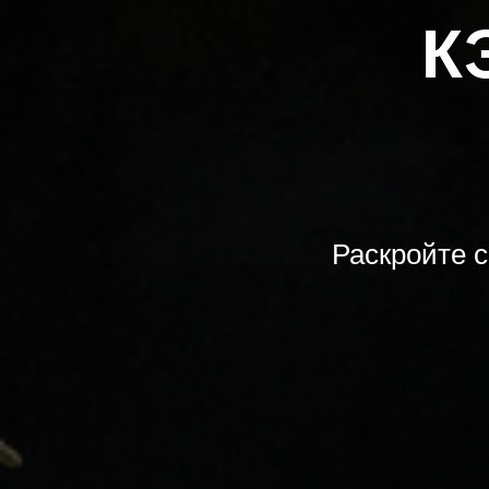
К
Раскройте с