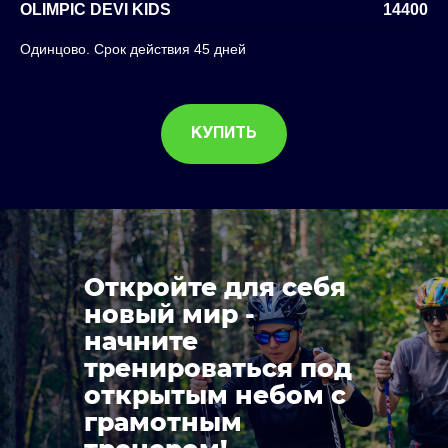
OLIMPIC DEVI KIDS
14400
Одинцово. Срок действия 45 дней
КУПИТЬ
Откройте для себя
новый мир -
начните
тренироваться под
открытым небом с
грамотным