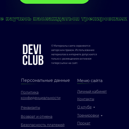
© Материалы сайта охраняются
авторским правом. Использование
материалов в интернете допускается
только с размещением активной
гиперссылки на сайт.
Персональные данные
Меню сайта
Личный кабинет
Политика
конфиденциальности
Контакты
О клубе
Реквизиты
Тренировки
Возврат и отмена
Прокат
Безопасность платежей