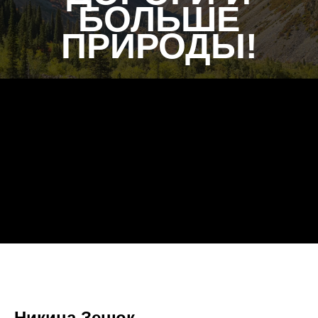
БОЛЬШЕ
ПРИРОДЫ!
Никина Зенюк