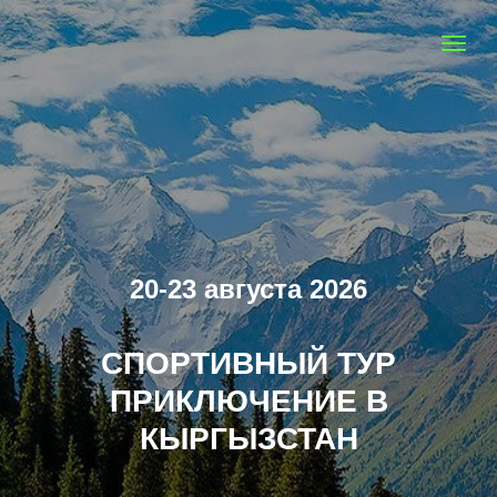
20-23 августа 2026
СПОРТИВНЫЙ ТУР
ПРИКЛЮЧЕНИЕ В
КЫРГЫЗСТАН