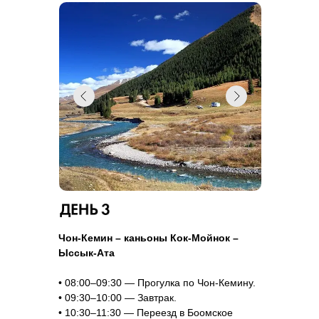
Чон-Кемин – каньоны Кок-Мойнок –
Ыссык-Ата
• 08:00–09:30 — Прогулка по Чон-Кемину.
• 09:30–10:00 — Завтрак.
• 10:30–11:30 — Переезд в Боомское