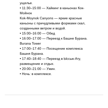
ущелье.
• 11:30–15:00 — Хайкинг в каньонах Кок-
Мойнок
Kok-Moynok Canyons — яркие красные
каньоны с причудливыми формами скал,
созданными ветром и водой.
• 15:00–16:00 — Обед
• 16:00–17:00 — Переезд к Башне Бурана.
Burana Tower
• 17:00–17:40 — Посещение комплекса
Башня Бурана.
• 17:40–18:40 — Переезд в Ыссык-Ату,
размещение и отдых.
• 20:00–21:00 — Ужин.
• Ночь: в комплексе.