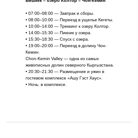
Бишкек – озеро Колтор – Чон-Кемин
• 07:00–08:00 — Завтрак и сборы.
• 08:00–10:00 — Переезд в ущелье Кегеты.
• 10:00–14:00 — Треккинг к озеру Колтор.
• 14:00–15:30 — Пикник у озера.
• 15:30–18:30 — Спуск с озера.
• 19:00–20:00 — Переезд в долину Чон-
Кемин.
Chon-Kemin Valley — одна из самых
живописных долин северного Кыргызстана.
• 20:30–21:30 — Размещение и ужин в
гостевом комплексе «Ашу Гэст Хаус».
• Ночь: в комплексе.