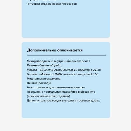
Питьевая вода во время переездов
Международный и внутренний авиаперелёт
Рекомендованный рейс:
Москва - Бишкек SU1882 вылет 19 августа в 21:35
Бишкек - Москва SU1887 вылет 23 августа 17:55
Медицинская страховка
Личные расходы
Алкогольные и дополнительные напитки
Посещение термальных бассейнов в Ыссык-Ате
(если оплачивается отдельно)
Дополнительные услуги в отелях и гостевых домах