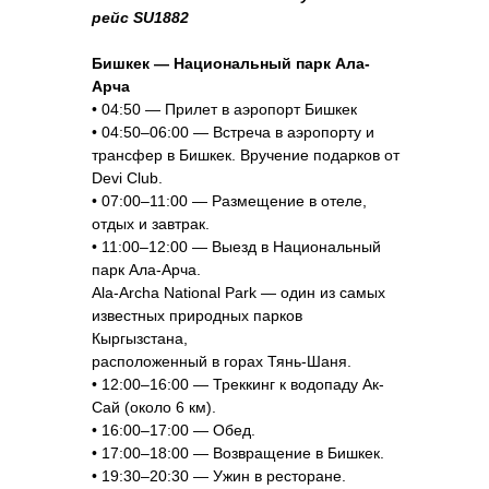
рейс SU1882
Бишкек — Национальный парк Ала-
Арча
• 04:50 — Прилет в аэропорт Бишкек
• 04:50–06:00 — Встреча в аэропорту и
трансфер в Бишкек. Вручение подарков от
Devi Club.
• 07:00–11:00 — Размещение в отеле,
отдых и завтрак.
• 11:00–12:00 — Выезд в Национальный
парк Ала-Арча.
Ala-Archa National Park — один из самых
известных природных парков
Кыргызстана,
расположенный в горах Тянь-Шаня.
• 12:00–16:00 — Треккинг к водопаду Ак-
Сай (около 6 км).
• 16:00–17:00 — Обед.
• 17:00–18:00 — Возвращение в Бишкек.
• 19:30–20:30 — Ужин в ресторане.