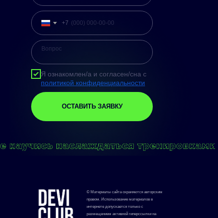
+7
Я ознакомлен/а и согласен/сна с
политикой конфиденциальности
ОСТАВИТЬ ЗАЯВКУ
© Материалы сайта охраняются авторским
правом. Использование материалов в
интернете допускается только с
размещением активной гиперссылки на