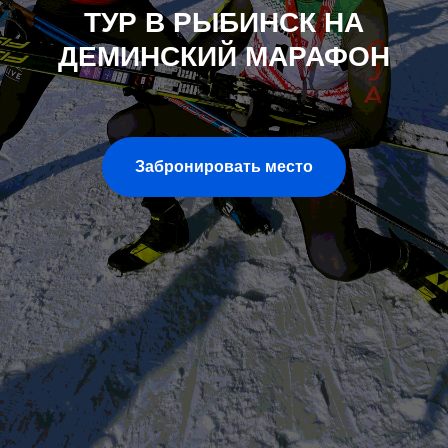
ТУР В РЫБИНСК НА
ДЕМИНСКИЙ МАРАФОН
Забронировать место