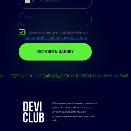
+7
Я ознакомлен/а и согласен/сна с
политикой конфиденциальности
ОСТАВИТЬ ЗАЯВКУ
© Материалы сайта охраняются авторским
правом. Использование материалов в
интернете допускается только с
размещением активной гиперссылки на
сайт.